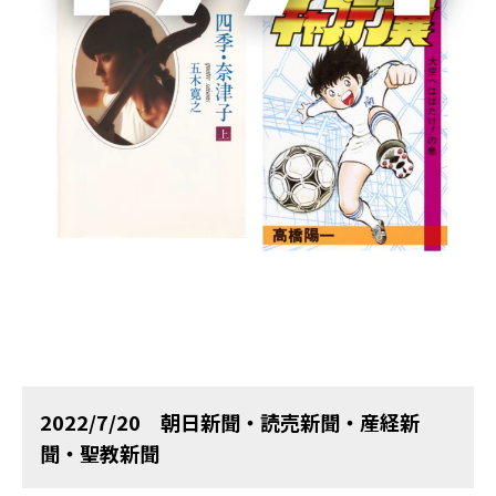
書籍詳細
集英社文庫
マスカレード・ゲーム
ラブカは静かに弓を持つ
2022/7/20 朝日新聞・読売新聞・産経新
聞・聖教新聞