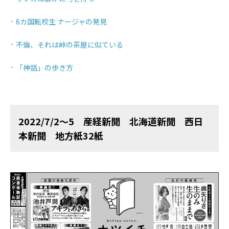
6カ国転校生 ナージャの発見
不倫、それは峠の茶屋に似ている
「神話」の歩き方
2022/7/2～5 産経新聞 北海道新聞 西日
本新聞 地方紙32紙