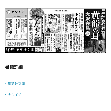
書籍詳細
集英社文庫
ナツイチ