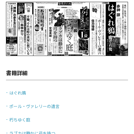
書籍詳細
はぐれ鴉
ポール・ヴァレリーの遺言
朽ちゆく庭
ラブカは静かに弓を持つ