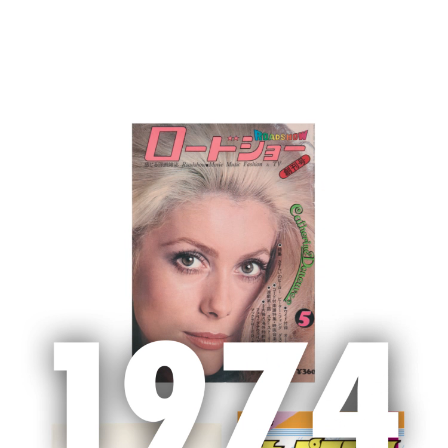
MENU
ホーム
新聞広告
新聞広告
2022/7/20～22 北海道新聞・中日新聞・西
日本新聞