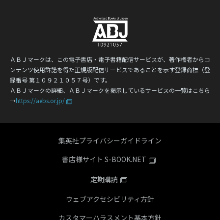
ＡＢＪマークは、この電子書店・電子書籍配信サービスが、著作権者からコ
ンテンツ使用許諾を得た正規版配信サービスであることを示す登録商標（登
録番号 第１０９２１０５７号）です。
ＡＢＪマークの詳細、ＡＢＪマークを掲示しているサービスの一覧はこちら
→
https://aebs.or.jp/
集英社プライバシーガイドライン
書店様サイト S-BOOK.NET
定期購読
ウェブアクセシビリティ方針
カスタマーハラスメント基本方針