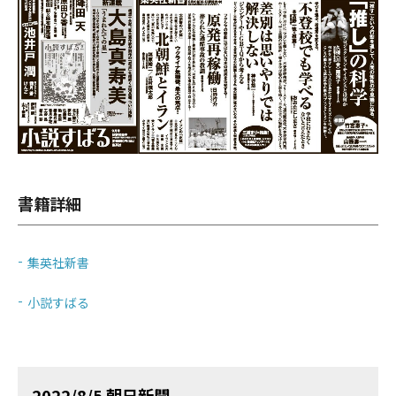
書籍詳細
集英社新書
小説すばる
2022/8/5 朝日新聞