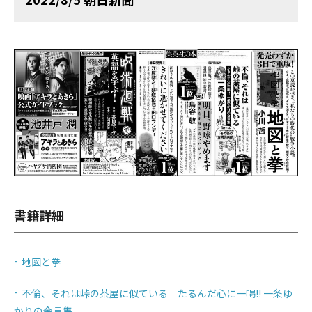
書籍詳細
地図と拳
不倫、それは峠の茶屋に似ている たるんだ心に一喝!! 一条ゆ
かりの金言集