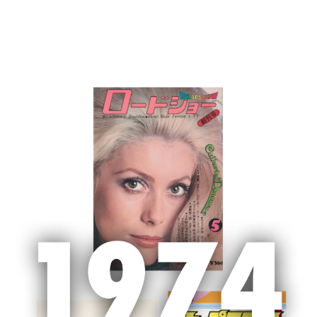
MENU
ホーム
新聞広告
新聞広告
2022/8/19 朝日新聞・読売新聞・産経新
聞・聖教新聞