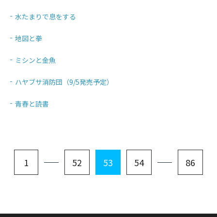
水たまりで息をする
地図と拳
ミシンと金魚
ハヤブサ消防団（9/5発売予定）
青春と読書
1
52
53
54
86