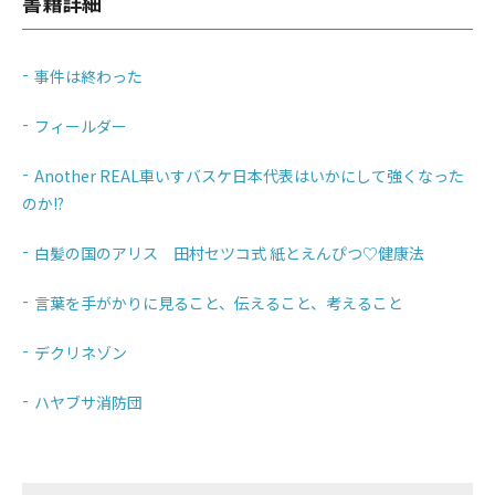
書籍詳細
事件は終わった
フィールダー
Another REAL車いすバスケ日本代表はいかにして強くなった
のか!?
白髪の国のアリス 田村セツコ式 紙とえんぴつ♡健康法
言葉を手がかりに見ること、伝えること、考えること
デクリネゾン
ハヤブサ消防団