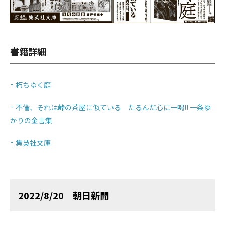
書籍詳細
朽ちゆく庭
不倫、それは峠の茶屋に似ている たるんだ心に一喝!! 一条ゆ
かりの金言集
集英社文庫
2022/8/20 朝日新聞