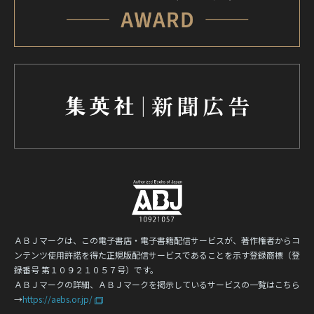
ＡＢＪマークは、この電子書店・電子書籍配信サービスが、著作権者からコ
ンテンツ使用許諾を得た正規版配信サービスであることを示す登録商標（登
録番号 第１０９２１０５７号）です。
ＡＢＪマークの詳細、ＡＢＪマークを掲示しているサービスの一覧はこちら
→
https://aebs.or.jp/