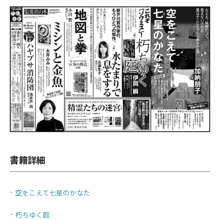
書籍詳細
空をこえて七星のかなた
朽ちゆく庭