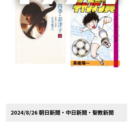
書籍詳細
「世界の終わり」の地政学 上 野蛮化する経済の悲劇を読む
ごきげんになる技術 キャリアも人間関係も好転する、ブレな
いメンタルの整え方
集英社新書
2024/8/26 朝日新聞・中日新聞・聖教新聞