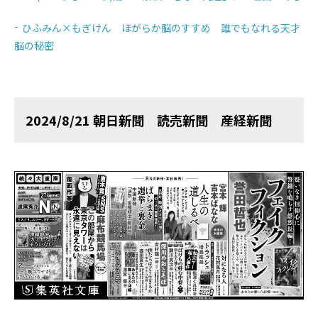
ひふみん×もぎけん ほがらか脳のすすめ 誰でもなれる天才
脳の秘密
2024/8/21 朝日新聞 読売新聞 産経新聞