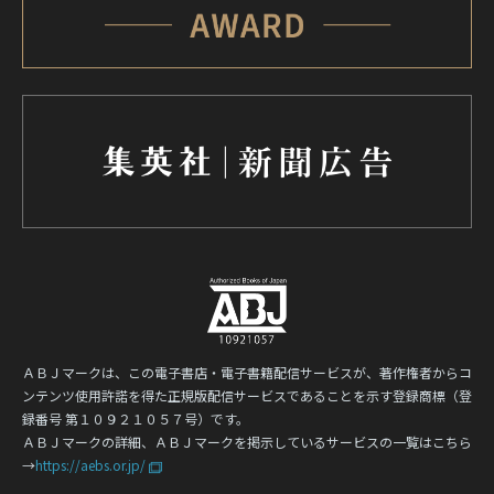
ＡＢＪマークは、この電子書店・電子書籍配信サービスが、著作権者からコ
ンテンツ使用許諾を得た正規版配信サービスであることを示す登録商標（登
録番号 第１０９２１０５７号）です。
ＡＢＪマークの詳細、ＡＢＪマークを掲示しているサービスの一覧はこちら
→
https://aebs.or.jp/