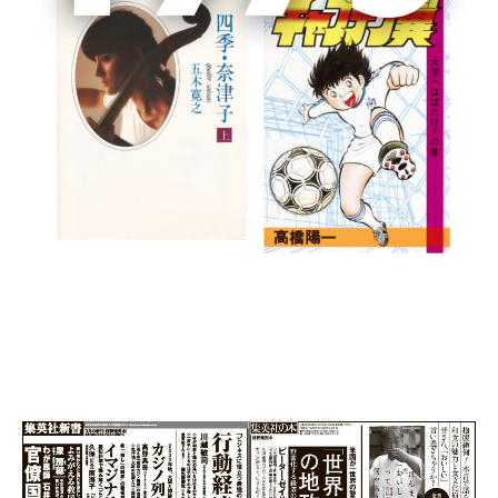
書籍詳細
ほんまに「おいしい」って何やろ?
愚道一休
2024/9/26 日本経済新聞