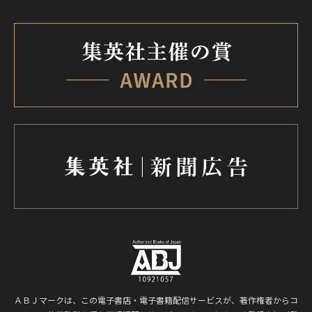
ＡＢＪマークは、この電子書店・電子書籍配信サービスが、著作権者からコ