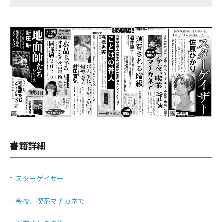
書籍詳細
スターゲイザー
今夜、喫茶マチカネで