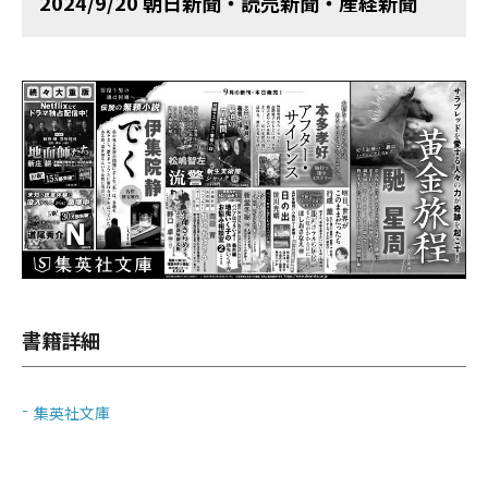
2024/9/20 朝日新聞・読売新聞・産経新聞
書籍詳細
集英社文庫