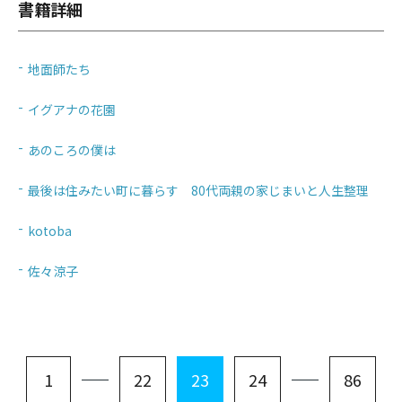
書籍詳細
地面師たち
イグアナの花園
あのころの僕は
最後は住みたい町に暮らす 80代両親の家じまいと人生整理
kotoba
佐々涼子
1
22
23
24
86