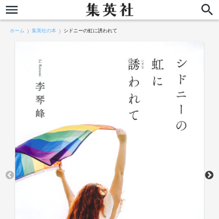
ホーム
集英社の本
シドニーの虹に誘われて