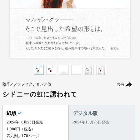
随筆／ノンフィクション／他
共有
シドニーの虹に誘われて
紙版
デジタル版
2024年10月25日発売
2024年10月25日発売
1,980円（税込）
四六判／178ページ