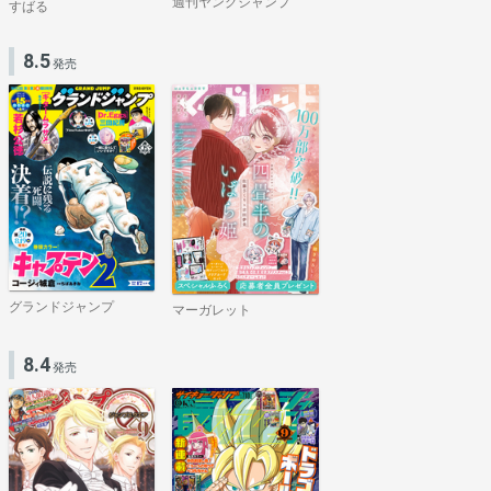
週刊ヤングジャンプ
すばる
8.5
発売
グランドジャンプ
マーガレット
8.4
発売