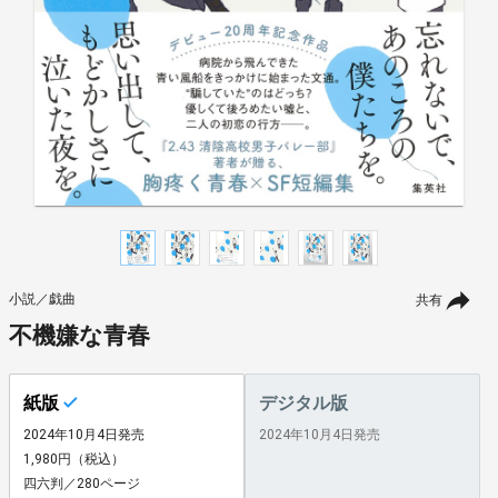
小説／戯曲
共有
不機嫌な青春
紙版
デジタル版
2024年10月4日発売
2024年10月4日発売
1,980円（税込）
四六判／280ページ