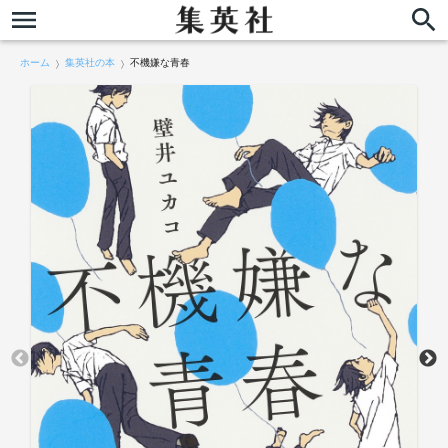
ホーム
集英社の本
不機嫌な青春