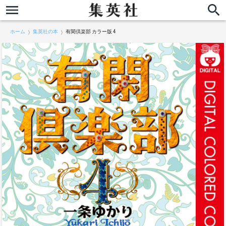
ホーム
集英社の本
有閑倶楽部 カラー版 4