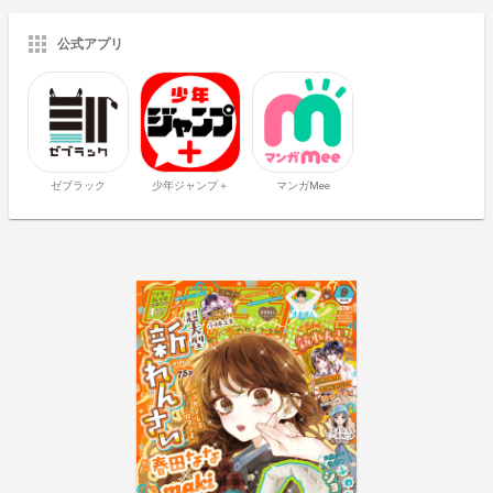
公式アプリ
ゼブラック
少年ジャンプ＋
マンガMee