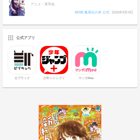
アニメ・実写化
NEWS 集英社の本 公式
2026年8月4日
公式アプリ
ゼブラック
少年ジャンプ＋
マンガMee