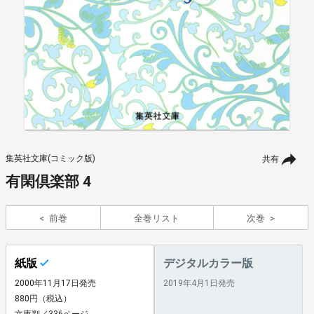
集英社文庫(コミック版)
共有
有閑倶楽部 4
前巻
全巻リスト
次巻
紙版
デジタルカラー版
2000年11月17日発売
2019年4月1日発売
880円（税込）
文庫判／336ページ