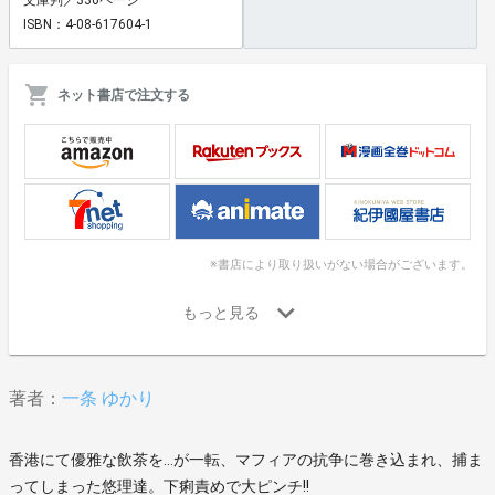
ISBN：4-08-617604-1
ネット書店で注文する
※書店により取り扱いがない場合がございます。
著者：
一条 ゆかり
香港にて優雅な飲茶を…が一転、マフィアの抗争に巻き込まれ、捕ま
ってしまった悠理達。下痢責めで大ピンチ!!