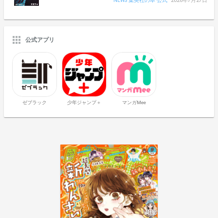
NEWS 集英社の本 公式
2026年7月27日
公式アプリ
ゼブラック
少年ジャンプ＋
マンガMee