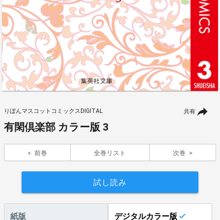
りぼんマスコットコミックスDIGITAL
共有
有閑倶楽部 カラー版 3
前巻
全巻リスト
次巻
試し読み
紙版
デジタルカラー版