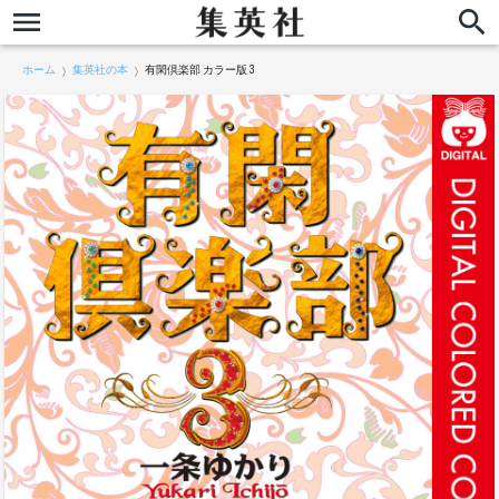
ホーム
集英社の本
有閑倶楽部 カラー版 3