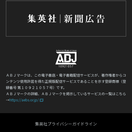
ＡＢＪマークは、この電子書店・電子書籍配信サービスが、著作権者からコ
ンテンツ使用許諾を得た正規版配信サービスであることを示す登録商標（登
録番号 第１０９２１０５７号）です。
ＡＢＪマークの詳細、ＡＢＪマークを掲示しているサービスの一覧はこちら
→
https://aebs.or.jp/
集英社プライバシーガイドライン