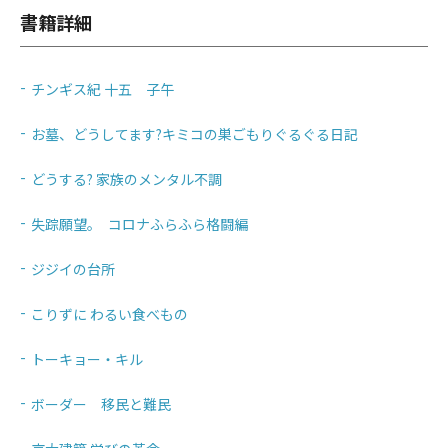
書籍詳細
チンギス紀 十五 子午
お墓、どうしてます?キミコの巣ごもりぐるぐる日記
どうする? 家族のメンタル不調
失踪願望｡ コロナふらふら格闘編
ジジイの台所
こりずに わるい食べもの
トーキョー・キル
ボーダー 移民と難民