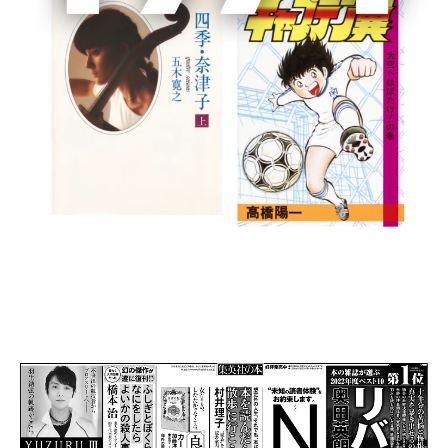
書籍詳細
集英社文庫
2022/12/15 朝日新聞・中日新聞・聖教新聞