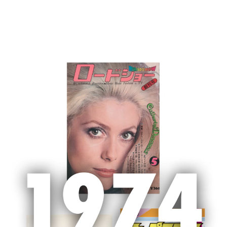
MENU
ホーム
新聞広告
新聞広告
2022/12/20 朝日新聞・読売新聞・産経新
聞・聖教新聞