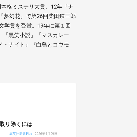
回本格ミステリ大賞、12年『ナ
『夢幻花』で第26回柴田錬三郎
文学賞を受賞。19年に第１回
』『黒笑小説』『マスカレー
ド・ナイト』『白鳥とコウモ
取り除くには
集英社新書Plus
2026年4月29日