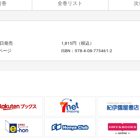
前巻
全巻リスト
次
0日発売
1,815円（税込）
6ページ
ISBN：978-4-08-775461-2