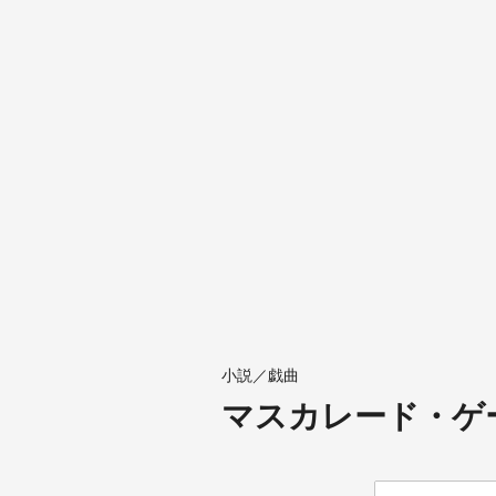
小説／戯曲
マスカレード・ゲ