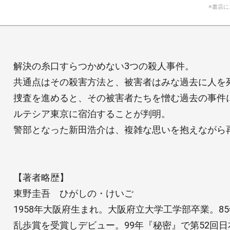
※書店
解決の糸口すらつかめない3つの殺人事件。
共通点はその殺害方法と、被害者はみな過去に人を
捜査を進めると、その被害者たちを憎む過去の事件
ルテシア東京に宿泊することが判明。
警部となった新田浩介は、複雑な思いを抱えながら
【著者略歴】
東野圭吾 ひがしの・けいご
1958年大阪府生まれ。大阪府立大学工学部卒業。8
乱歩賞を受賞しデビュー。99年『秘密』で第52回日