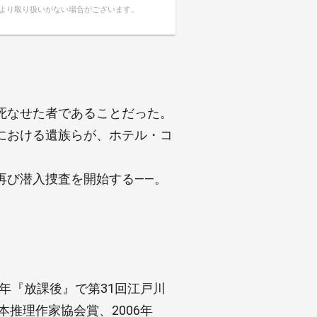
により取り扱いがない場合がございます。
死なせた者であることだった。
における遺族らが、ホテル・コ
再び潜入捜査を開始する――。
5年『放課後』で第31回江戸川
本推理作家協会賞、2006年