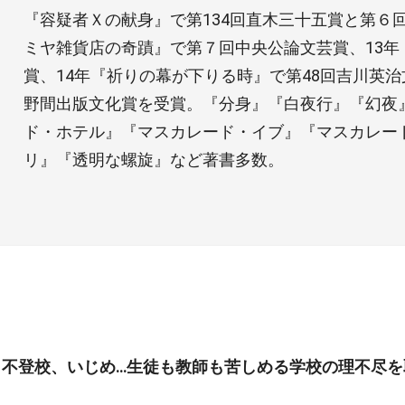
『容疑者Ｘの献身』で第134回直木三十五賞と第６
ミヤ雑貨店の奇蹟』で第７回中央公論文芸賞、13年
賞、14年『祈りの幕が下りる時』で第48回吉川英治
野間出版文化賞を受賞。『分身』『白夜行』『幻夜
ド・ホテル』『マスカレード・イブ』『マスカレー
リ』『透明な螺旋』など著書多数。
、不登校、いじめ…生徒も教師も苦しめる学校の理不尽を