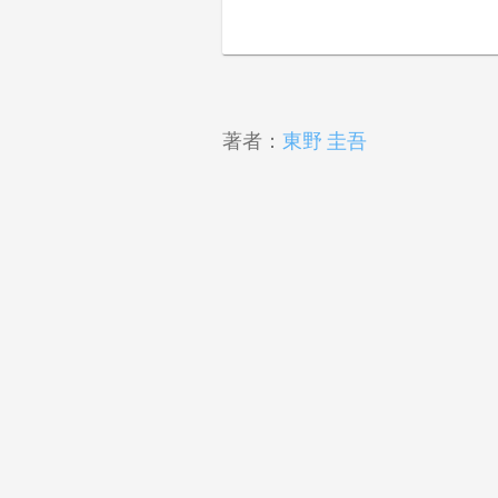
著者：
東野 圭吾