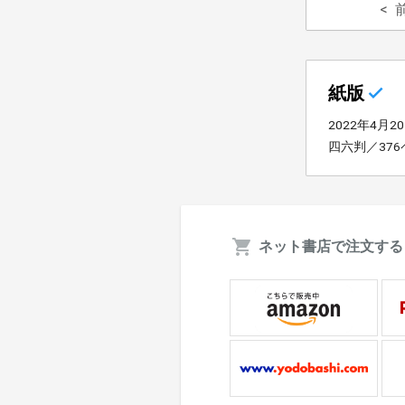
紙版
2022年4月2
四六判／37
ネット書店で注文する