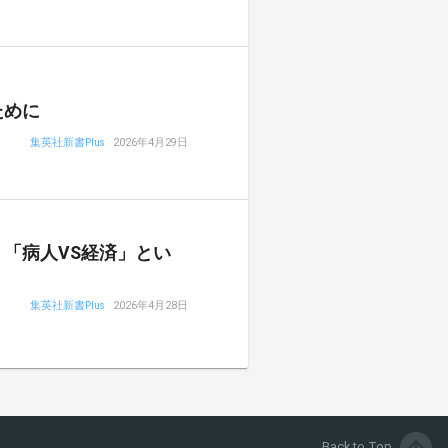
ために
集英社新書Plus
2026年4月29日
「病人VS経済」とい
集英社新書Plus
2026年4月28日
Back to Top