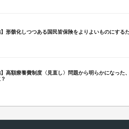
編】形骸化しつつある国民皆保険をよりよいものにする
編】高額療養費制度〈見直し〉問題から明らかになった、
立？