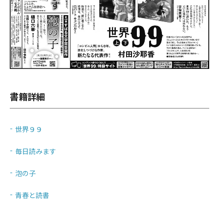
書籍詳細
世界９９
毎日読みます
泡の子
青春と読書