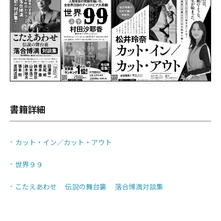
書籍詳細
カット・イン／カット・アウト
世界９９
こたえあわせ 伝説の舞台裏 落合博満対談集