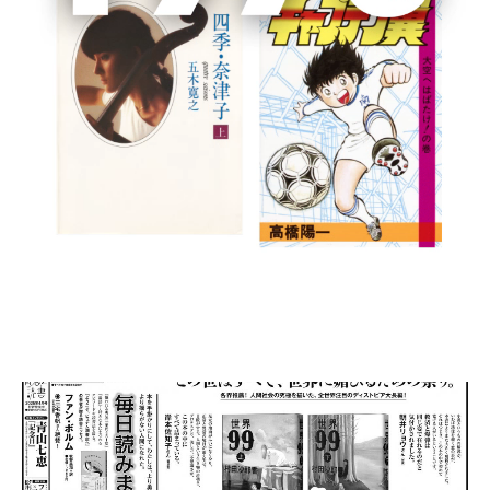
書籍詳細
集英社文庫『マスカレード・ゲーム』
2025/3/22 朝日新聞