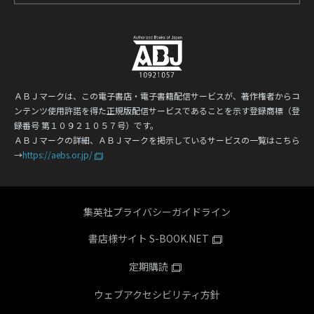
ＡＢＪマークは、この電子書店・電子書籍配信サービスが、著作権者からコ
ンテンツ使用許諾を得た正規版配信サービスであることを示す登録商標（登
録番号 第１０９２１０５７号）です。
ＡＢＪマークの詳細、ＡＢＪマークを掲示しているサービスの一覧はこちら
→
https://aebs.or.jp/
集英社プライバシーガイドライン
書店様サイト S-BOOK.NET
定期購読
ウェブアクセシビリティ方針