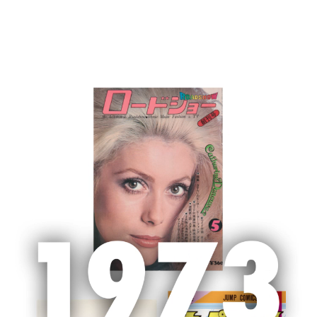
MENU
ホーム
新聞広告
新聞広告
2025/3/21 地方紙33紙 3/28朝日新聞