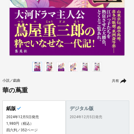
小説／戯曲
共有
華の蔦重
紙版
デジタル版
2024年12月5日発売
2024年12月5日発売
1,980円（税込）
四六判／352ページ