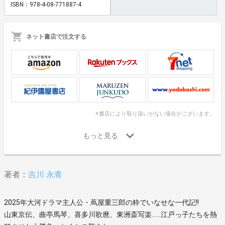
ISBN：978-4-08-771887-4
ネット書店で注文する
※書店により取り扱いがない場合がございます。
著者：
吉川 永青
2025年大河ドラマ主人公・蔦屋重三郎の粋でいなせな一代記!!
山東京伝、曲亭馬琴、喜多川歌麿、東洲斎写楽……江戸っ子たちを熱