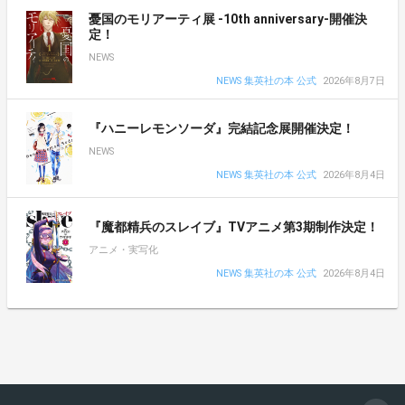
憂国のモリアーティ展 -10th anniversary-開催決
定！
NEWS
NEWS 集英社の本 公式
2026年8月7日
『ハニーレモンソーダ』完結記念展開催決定！
NEWS
NEWS 集英社の本 公式
2026年8月4日
『魔都精兵のスレイブ』TVアニメ第3期制作決定！
アニメ・実写化
NEWS 集英社の本 公式
2026年8月4日