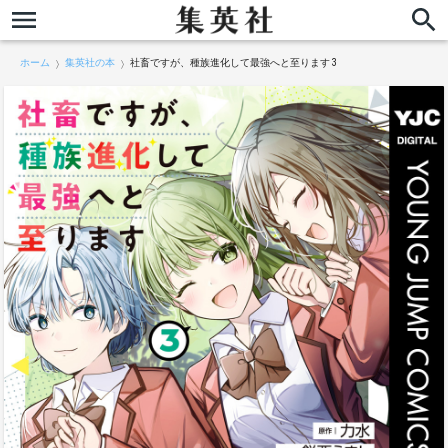
ホーム
集英社の本
社畜ですが、種族進化して最強へと至ります 3