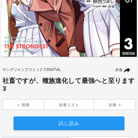
ヤングジャンプコミックスDIGITAL
共有
社畜ですが、種族進化して最強へと至ります
3
前巻
全巻リスト
次巻
試し読み