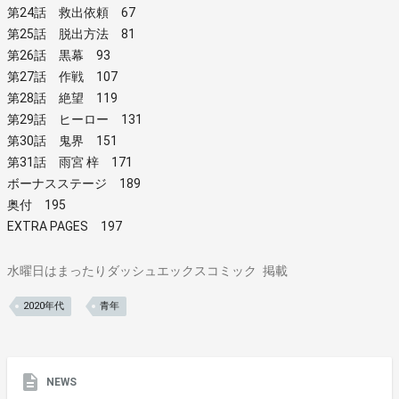
第24話 救出依頼 67
第25話 脱出方法 81
第26話 黒幕 93
第27話 作戦 107
第28話 絶望 119
第29話 ヒーロー 131
第30話 鬼界 151
第31話 雨宮 梓 171
ボーナスステージ 189
奥付 195
EXTRA PAGES 197
水曜日はまったりダッシュエックスコミック
掲載
2020年代
青年
NEWS