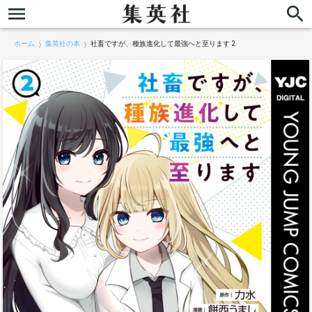
ホーム
集英社の本
社畜ですが、種族進化して最強へと至ります 2