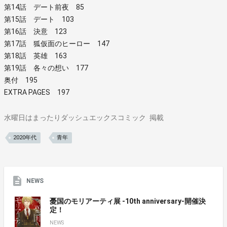
第14話 デート前夜 85
第15話 デート 103
第16話 決意 123
第17話 狐仮面のヒーロー 147
第18話 英雄 163
第19話 各々の想い 177
奥付 195
EXTRA PAGES 197
水曜日はまったりダッシュエックスコミック
掲載
2020年代
青年
NEWS
憂国のモリアーティ展 -10th anniversary-開催決
定！
NEWS