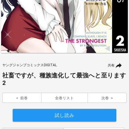
ヤングジャンプコミックスDIGITAL
共有
社畜ですが、種族進化して最強へと至ります
2
前巻
全巻リスト
次巻
試し読み