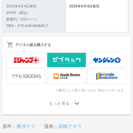
2025年6月4日発売
2025年6月4日発売
594円（税込）
新書判／232ページ
ISBN：978-4-08-884605-7
デジタル版を購入する
※書店により取り扱いがない場合がございます。
原作：
蔡河ケイ
漫画：
高橋アキラ