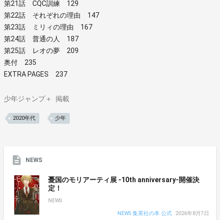
第21話 CQC訓練 129
第22話 それぞれの理由 147
第23話 ミリィの理由 167
第24話 普通の人 187
第25話 レオの夢 209
奥付 235
EXTRA PAGES 237
少年ジャンプ＋
掲載
2020年代
少年
NEWS
憂国のモリアーティ展 -10th anniversary-開催決
定！
NEWS
NEWS 集英社の本 公式
2026年8月7日