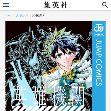
ホーム
集英社の本
英雄機関 3