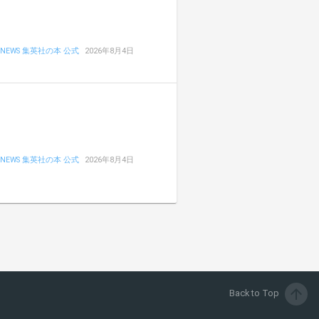
NEWS 集英社の本 公式
2026年8月4日
NEWS 集英社の本 公式
2026年8月4日
arrow_upward
Back to Top