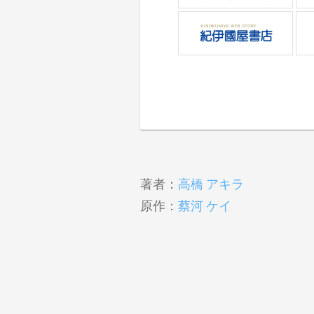
著者：
高橋 アキラ
原作：
蔡河 ケイ