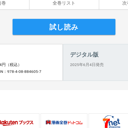
前巻
全巻リスト
次
試し読み
デジタル版
94円（税込）
2025年6月4日発売
BN：978-4-08-884605-7