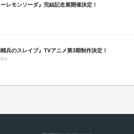
ニーレモンソーダ』完結記念展開催決定！
精兵のスレイブ』TVアニメ第3期制作決定！
実写化