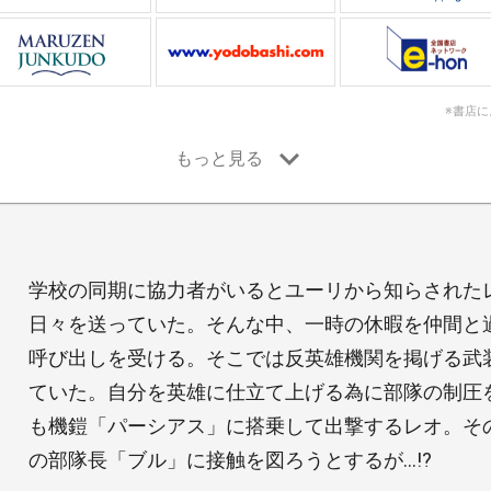
※書店
学校の同期に協力者がいるとユーリから知らされた
日々を送っていた。そんな中、一時の休暇を仲間と
呼び出しを受ける。そこでは反英雄機関を掲げる武
ていた。自分を英雄に仕立て上げる為に部隊の制圧
も機鎧「パーシアス」に搭乗して出撃するレオ。そ
の部隊長「ブル」に接触を図ろうとするが…!?