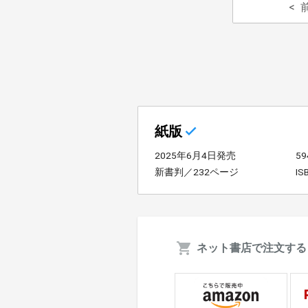
紙版
2025年6月4日発売
5
新書判／232ページ
IS
ネット書店で注文する