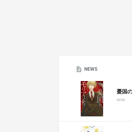
NEWS
憂国のモ
NEWS