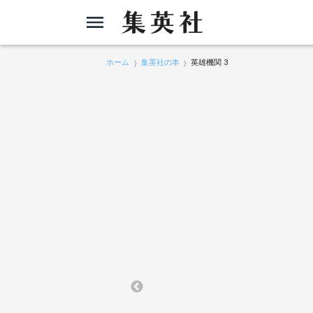
ホーム
集英社の本
英雄機関 3