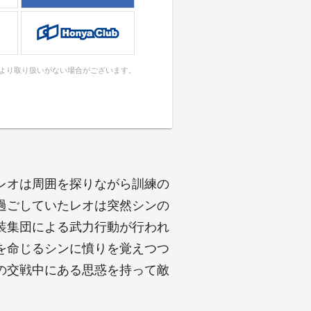
により取り扱いがない場合がございます。
レオは周囲を探りながら訓練の
過ごしていたレオは突然シンの
装集団による武力行動が行われ
を命じるシンに憤りを覚えつつ
の交戦中にある思惑を持って敵