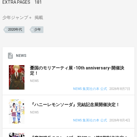
EXTRA PAGES 181
少年ジャンプ＋
掲載
2020年代
少年
NEWS
憂国のモリアーティ展 -10th anniversary-開催決
定！
NEWS
NEWS 集英社の本 公式
2026年8月7日
『ハニーレモンソーダ』完結記念展開催決定！
NEWS
NEWS 集英社の本 公式
2026年8月4日