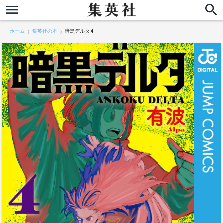
ホーム
集英社の本
暗黒デルタ 4