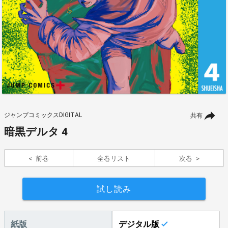
ジャンプコミックスDIGITAL
共有
暗黒デルタ 4
前巻
全巻リスト
次巻
試し読み
紙版
デジタル版