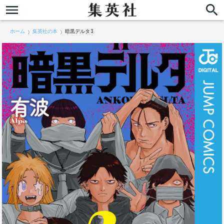
ホーム
集英社の本
暗黒デルタ 3