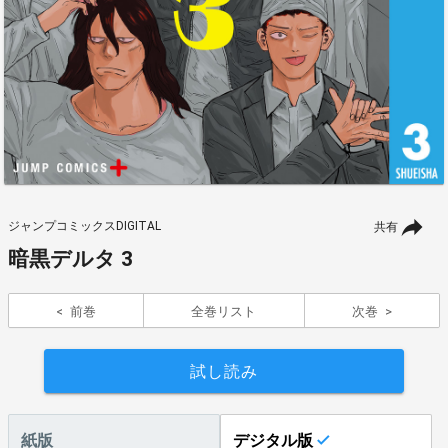
ジャンプコミックスDIGITAL
共有
暗黒デルタ 3
前巻
全巻リスト
次巻
試し読み
紙版
デジタル版