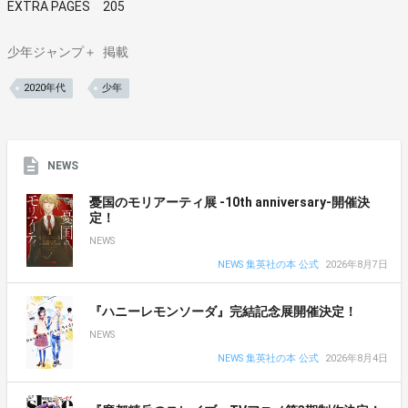
EXTRA PAGES 205
少年ジャンプ＋
掲載
2020年代
少年
NEWS
憂国のモリアーティ展 -10th anniversary-開催決
定！
NEWS
NEWS 集英社の本 公式
2026年8月7日
『ハニーレモンソーダ』完結記念展開催決定！
NEWS
NEWS 集英社の本 公式
2026年8月4日