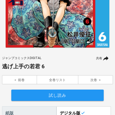
ジャンプコミックスDIGITAL
共有
逃げ上手の若君 6
前巻
全巻リスト
次巻
試し読み
紙版
デジタル版