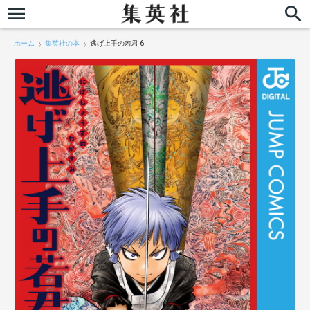
ホーム
集英社の本
逃げ上手の若君 6