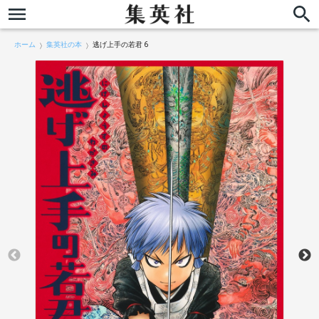
ホーム
集英社の本
逃げ上手の若君 6