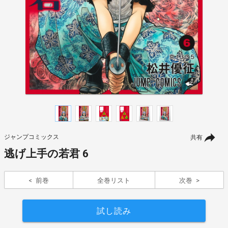
ジャンプコミックス
共有
逃げ上手の若君 6
前巻
全巻リスト
次巻
試し読み