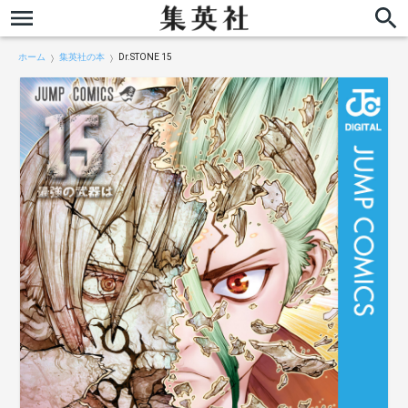
ホーム
集英社の本
Dr.STONE 15