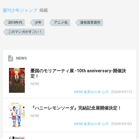
週刊少年ジャンプ
掲載
2010年代
少年
アニメ化
漫画賞受賞作
このマンガがすごい！
NEWS
憂国のモリアーティ展 -10th anniversary-開催決
定！
NEWS
NEWS 集英社の本 公式
2026年8月7日
『ハニーレモンソーダ』完結記念展開催決定！
NEWS
NEWS 集英社の本 公式
2026年8月4日