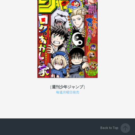
週刊少年ジャンプ
毎週月曜日発売
arrow_upward
Back to Top