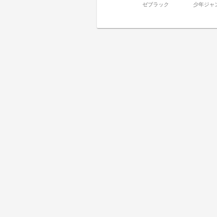
ゼブラック
少年ジャ