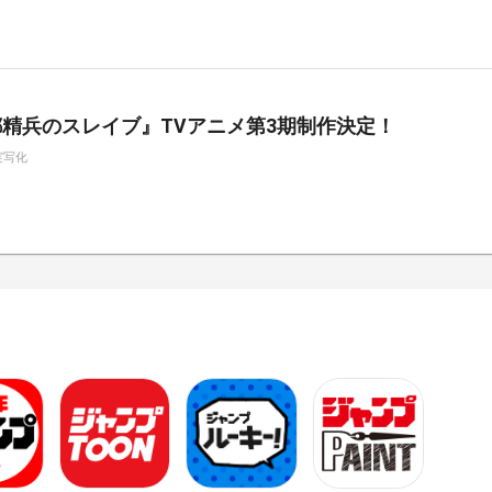
精兵のスレイブ』TVアニメ第3期制作決定！
実写化