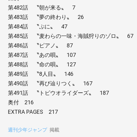
第482話 〝朝が来る〟 7
第483話 〝夢の終わり〟 26
第484話 〝ぷに〟 47
第485話 〝麦わらの一味・海賊狩りのゾロ〟 67
第486話 〝ピアノ〟 87
第487話 〝あの唄〟 107
第488話 〝命の唄〟 127
第489話 〝8人目〟 146
第490話 〝再び辿りつく〟 167
第491話 〝トビウオライダーズ〟 187
奥付 216
EXTRA PAGES 217
週刊少年ジャンプ
掲載