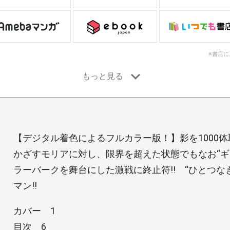
※書店
【デジタル着色によるフルカラー版！】影を1000
かざすモリアに対し、限界を超えた状態でもなお“ギ
ラーバークを舞台にした激戦に終止符!! “ひとつな
マン!!
カバー 1
目次 6