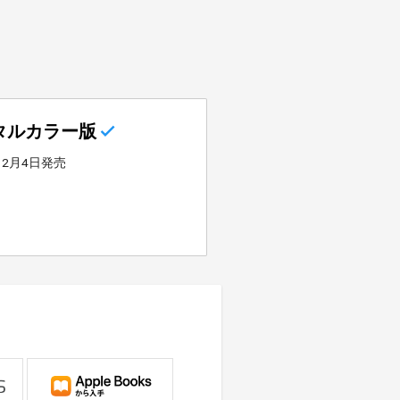
タルカラー版
年12月4日発売