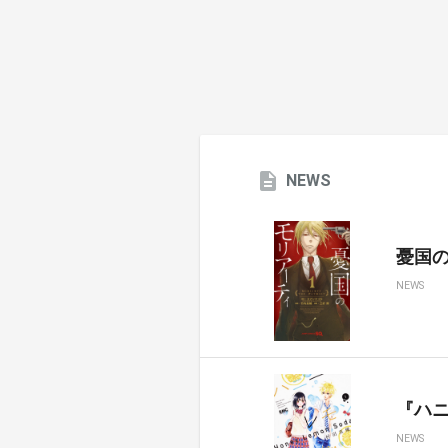
NEWS
憂国のモ
NEWS
『ハ
NEWS