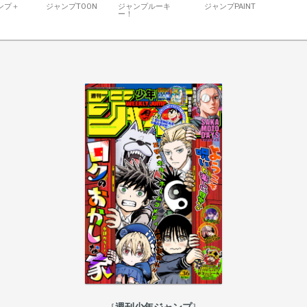
ンプ＋
ジャンプTOON
ジャンプルーキ
ジャンプPAINT
ー！