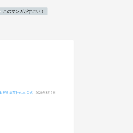
このマンガがすごい！
NEWS 集英社の本 公式
2026年8月7日