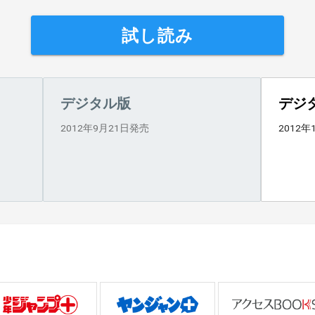
試し読み
デジタル版
デジ
2012年9月21日発売
2012