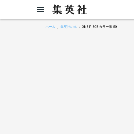
ホーム
集英社の本
ONE PIECE カラー版 50