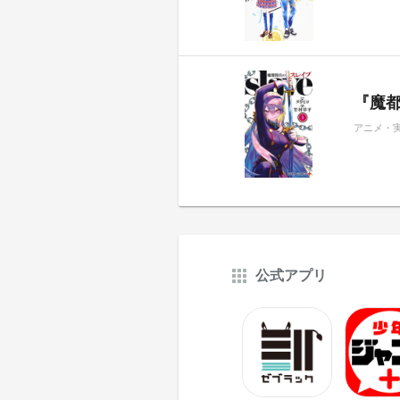
『魔都
アニメ・
公式アプリ