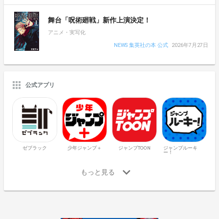
舞台「呪術廻戦」新作上演決定！
アニメ・実写化
NEWS 集英社の本 公式
2026年7月27日
公式アプリ
ゼブラック
少年ジャンプ＋
ジャンプTOON
ジャンプルーキ
ー！