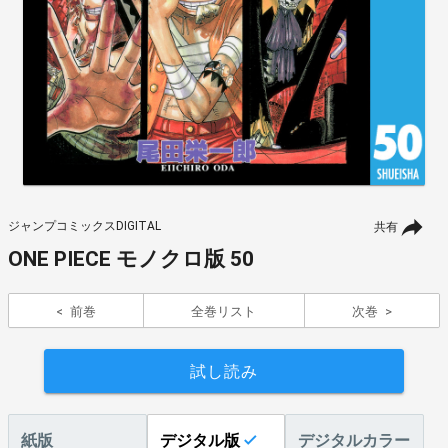
ジャンプコミックスDIGITAL
共有
ONE PIECE モノクロ版 50
前巻
全巻リスト
次巻
試し読み
紙版
デジタル版
デジタルカラー