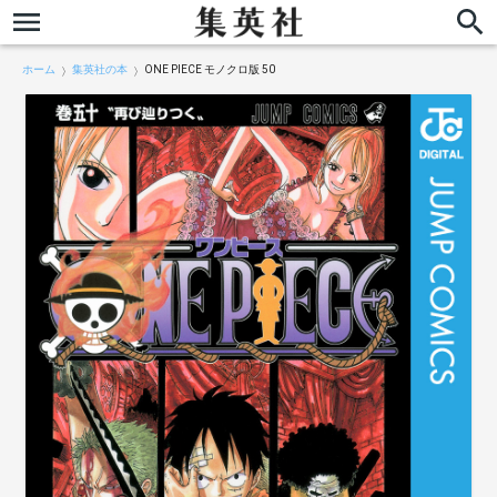
ホーム
集英社の本
ONE PIECE モノクロ版 50