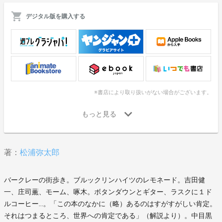
デジタル版を購入する
※書店により取り扱いがない場合がございます。
著：
松浦弥太郎
バークレーの街歩き。ブルックリンハイツのレモネード。吉田健
一、庄司薫、モーム、啄木。ボタンダウンとギター、ラスクに１ド
ルコーヒー…。「この本のなかに（略）あるのはすがすがしい肯定。
それはつまるところ、世界への肯定である」（解説より）。中目黒