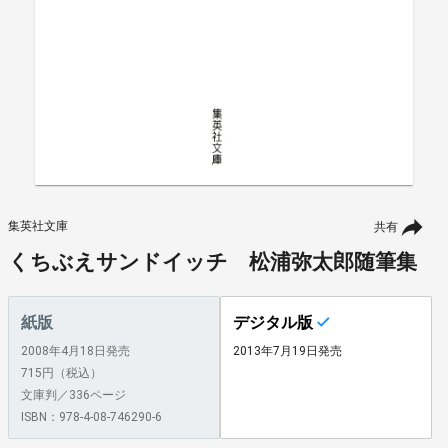
集英社文庫
共有
くちぶえサンドイッチ 松浦弥太郎随筆集
紙版
デジタル版
2008年4月18日発売
2013年7月19日発売
715円（税込）
文庫判／336ページ
ISBN：978-4-08-746290-6