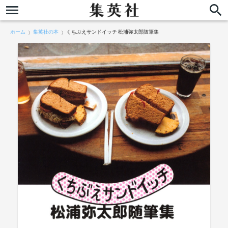
ホーム
集英社の本
くちぶえサンドイッチ 松浦弥太郎随筆集