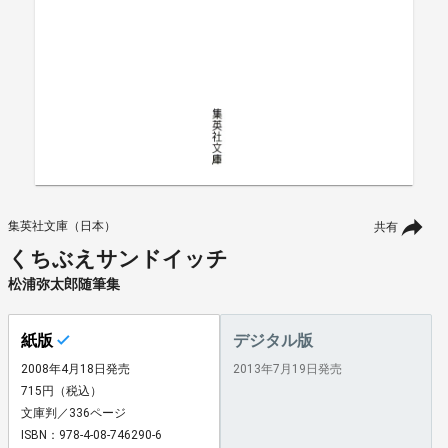
集英社文庫（日本）
共有
くちぶえサンドイッチ
松浦弥太郎随筆集
紙版
デジタル版
2008年4月18日発売
2013年7月19日発売
715円（税込）
文庫判／336ページ
ISBN：978-4-08-746290-6