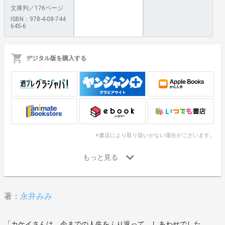
文庫判／176ページ
ISBN：978-4-08-744
645-6
デジタル版を購入する
※書店により取り扱いがない場合がございます。
著：
永井みみ
「カケイさんは、今までの人生をふり返って、しあわせでした