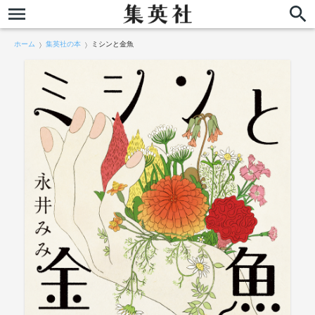
ホーム
集英社の本
ミシンと金魚