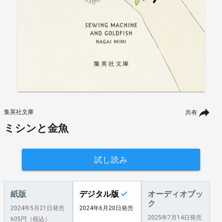
集英社文庫
共有
ミシンと金魚
試し読み
紙版
デジタル版
オーディオブッ
ク
2024年5月21日発売
2024年6月20日発売
2025年7月14日発売
605円（税込）