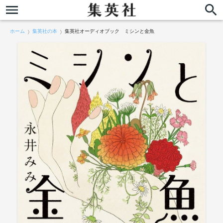
ホーム
集英社の本
集英社オーディオブック ミシンと金魚