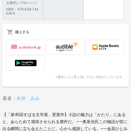
文庫判／176ページ
ISBN：978-4-08-744
645-6
購入する
※書店により取り扱いがない場合がございます。
著者：
永井 みみ
【「第45回すばる文学賞」受賞作】小説の魅力は「かたり」にある
と、あらためて感得させられる傑作だ。――奥泉光氏この物語が世に
出る瞬間に立ち会えたことに、心から感謝している。――金原ひとみ