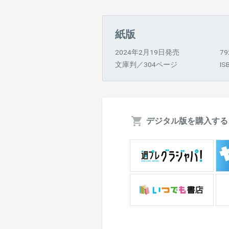
紙版
2024年2月19日発売
7
文庫判／304ページ
IS
デジタル版を購入する