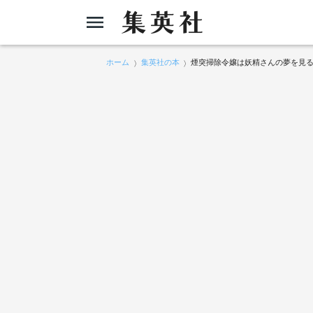
ホーム
集英社の本
煙突掃除令嬢は妖精さんの夢を見