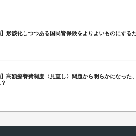
編】形骸化しつつある国民皆保険をよりよいものにする
編】高額療養費制度〈見直し〉問題から明らかになった、
立？