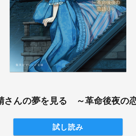
精さんの夢を見る ～革命後夜の
試し読み