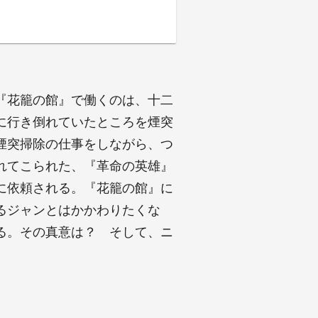
『花籠の館』で働くのは、十二
に行き倒れていたところを煙突
煙突掃除の仕事をしながら、つ
れてこられた、『革命の英雄』
に依頼される。『花籠の館』に
るジャンとはかかわりたくな
る。その真意は？ そして、ニ