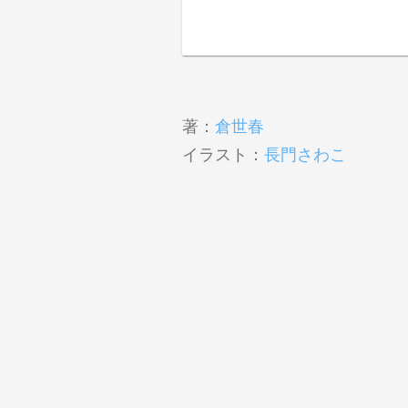
著：
倉世春
イラスト：
長門さわこ