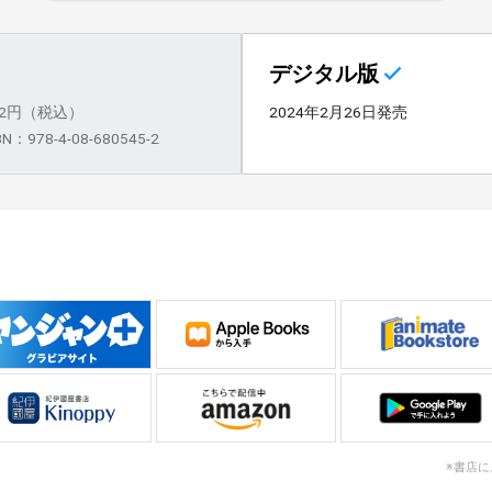
デジタル版
92円（税込）
2024年2月26日発売
BN：978-4-08-680545-2
※書店