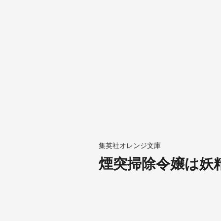
集英社オレンジ文庫
煙突掃除令嬢は妖