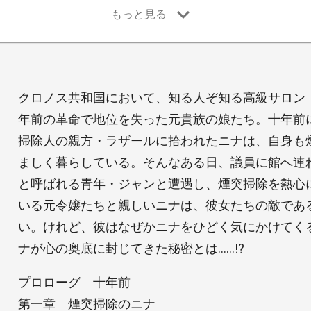
クロノス共和国において、知る人ぞ知る高級サロン
年前の革命で地位を失った元貴族の娘たち。十年前
掃除人の親方・ラザールに拾われたニナは、自身も
ましく暮らしている。そんなある日、議員に館へ連
と呼ばれる青年・ジャンと遭遇し、煙突掃除を熱心
いる元令嬢たちと親しいニナは、彼女たちの敵であ
い。けれど、彼はなぜかニナをひどく気にかけてく
ナが心の奥底に封じてきた秘密とは……!?
プロローグ 十年前
第一章 煙突掃除のニナ