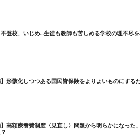
、不登校、いじめ…生徒も教師も苦しめる学校の理不尽を
編】形骸化しつつある国民皆保険をよりよいものにする
編】高額療養費制度〈見直し〉問題から明らかになった、
立？