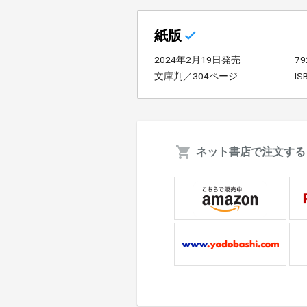
紙版
2024年2月19日発売
7
文庫判／304ページ
IS
ネット書店で注文する