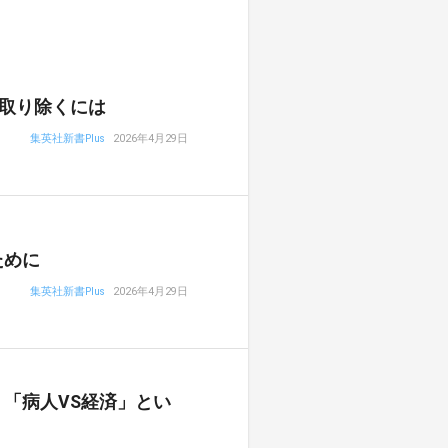
取り除くには
集英社新書Plus
2026年4月29日
ために
集英社新書Plus
2026年4月29日
「病人VS経済」とい