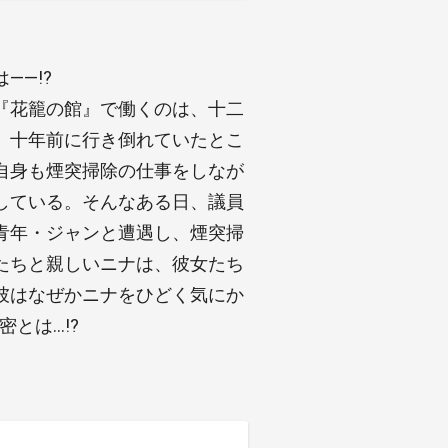
――!?
『花籠の館』で働くのは、十二
、十年前に行き倒れていたとこ
自身も煙突掃除の仕事をしなが
している。そんなある日、議員
青年・ジャンと遭遇し、煙突掃
たちと親しいニナは、彼女たち
彼はなぜかニナをひどく気にか
とは…!?