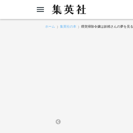
ホーム
集英社の本
煙突掃除令嬢は妖精さんの夢を見る