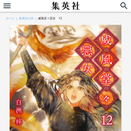
ホーム
集英社の本
威風堂々惡女 12