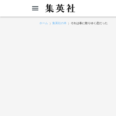
ホーム
集英社の本
それは春に散りゆく恋だった