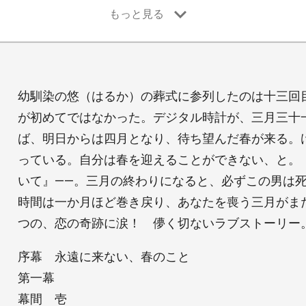
幼馴染の悠（はるか）の葬式に参列したのは十三回
が初めてではなかった。デジタル時計が、三月三十
ば、明日からは四月となり、待ち望んだ春が来る。
っている。自分は春を迎えることができない、と。
いて』――。三月の終わりになると、必ずこの男は
時間は一か月ほど巻き戻り、あなたを喪う三月がま
つの、恋の奇跡に涙！ 儚く切ないラブストーリー
序幕 永遠に来ない、春のこと
第一幕
幕間 壱