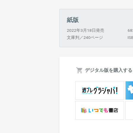
紙版
2022年3月18日発売
6
文庫判／240ページ
IS
デジタル版を購入する