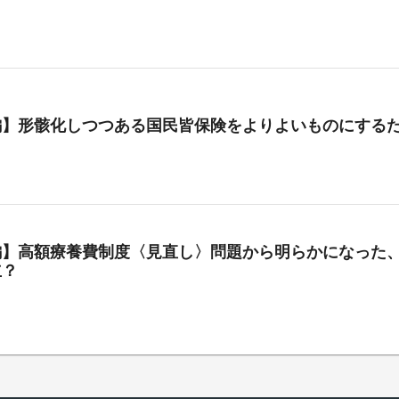
編】形骸化しつつある国民皆保険をよりよいものにする
編】高額療養費制度〈見直し〉問題から明らかになった、
立？