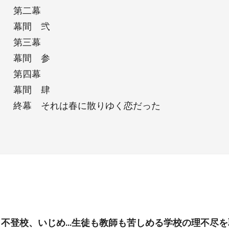
第二幕
幕間 弐
第三幕
幕間 参
第四幕
幕間 肆
終幕 それは春に散りゆく恋だった
、不登校、いじめ…生徒も教師も苦しめる学校の理不尽を