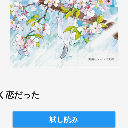
く恋だった
試し読み