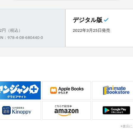
デジタル版
82円（税込）
2022年3月25日発売
BN：978-4-08-680440-0
※書店