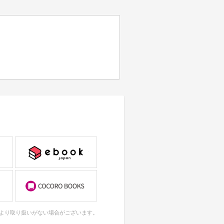
により取り扱いがない場合がございます。