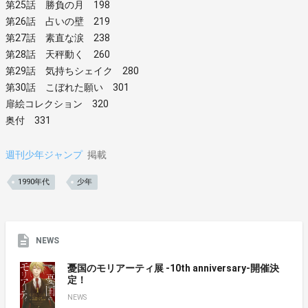
第25話 勝負の月 198
第26話 占いの壁 219
第27話 素直な涙 238
第28話 天秤動く 260
第29話 気持ちシェイク 280
第30話 こぼれた願い 301
扉絵コレクション 320
奥付 331
週刊少年ジャンプ
掲載
1990年代
少年
NEWS
憂国のモリアーティ展 -10th anniversary-開催決
定！
NEWS