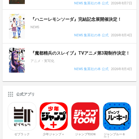
NEWS 集英社の本 公式
2026年8月7日
『ハニーレモンソーダ』完結記念展開催決定！
NEWS
NEWS 集英社の本 公式
2026年8月4日
『魔都精兵のスレイブ』TVアニメ第3期制作決定！
アニメ・実写化
NEWS 集英社の本 公式
2026年8月4日
公式アプリ
ゼブラック
少年ジャンプ＋
ジャンプTOON
ジャンプルーキ
ー！