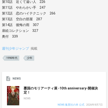
第10話 近くて遠い人 226
第11話 やわらかい手 247
第12話 恋のハイテクニック 266
第13話 空白の部屋 287
第14話 後悔の雨 307
扉絵コレクション 327
奥付 339
週刊少年ジャンプ
掲載
1990年代
少年
NEWS
憂国のモリアーティ展 -10th anniversary-開催決
定！
NEWS
NEWS 集英社の本 公式
2026年8月7日