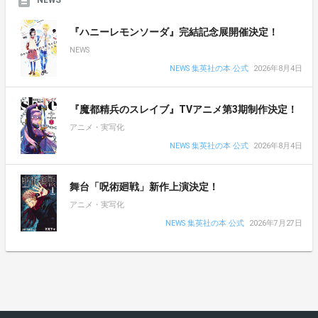
『ハニーレモンソーダ』完結記念展開催決定！
NEWS
NEWS 集英社の本 公式
2026年8月4日
『魔都精兵のスレイブ』TVアニメ第3期制作決定！
アニメ・実写化
NEWS 集英社の本 公式
2026年8月4日
舞台「呪術廻戦」新作上演決定！
アニメ・実写化
NEWS 集英社の本 公式
2026年7月27日