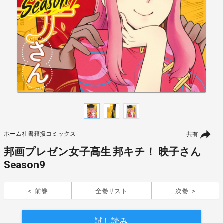
ホーム社書籍扱コミックス
共有
邦画プレゼン女子高生 邦キチ！ 映子さん
Season9
前巻
全巻リスト
次巻
試し読み