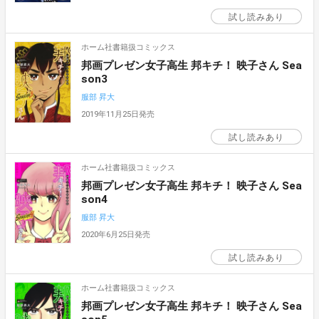
試し読みあり
ホーム社書籍扱コミックス
邦画プレゼン女子高生 邦キチ！ 映子さん Sea
son3
服部 昇大
2019年11月25日発売
試し読みあり
ホーム社書籍扱コミックス
邦画プレゼン女子高生 邦キチ！ 映子さん Sea
son4
服部 昇大
2020年6月25日発売
試し読みあり
ホーム社書籍扱コミックス
邦画プレゼン女子高生 邦キチ！ 映子さん Sea