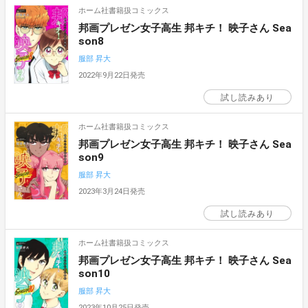
ホーム社書籍扱コミックス
邦画プレゼン女子高生 邦キチ！ 映子さん Sea
son8
服部 昇大
2022年9月22日発売
試し読みあり
ホーム社書籍扱コミックス
邦画プレゼン女子高生 邦キチ！ 映子さん Sea
son9
服部 昇大
2023年3月24日発売
試し読みあり
ホーム社書籍扱コミックス
邦画プレゼン女子高生 邦キチ！ 映子さん Sea
son10
服部 昇大
2023年10月25日発売