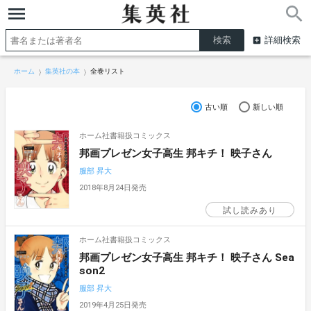
詳細検索
ホーム
集英社の本
全巻リスト
古い順
新しい順
ホーム社書籍扱コミックス
邦画プレゼン女子高生 邦キチ！ 映子さん
服部 昇大
2018年8月24日発売
試し読みあり
ホーム社書籍扱コミックス
邦画プレゼン女子高生 邦キチ！ 映子さん Sea
son2
服部 昇大
2019年4月25日発売