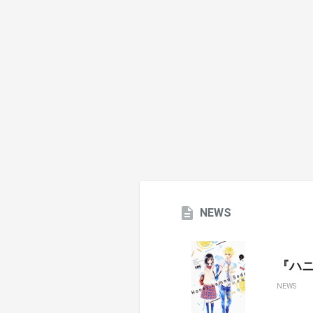
NEWS
『ハ
NEWS