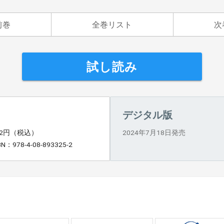
前巻
全巻リスト
次
試し読み
デジタル版
92円（税込）
2024年7月18日発売
BN：978-4-08-893325-2