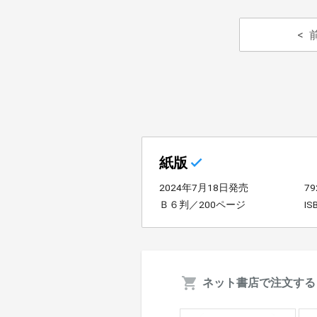
紙版
2024年7月18日発売
7
Ｂ６判／200ページ
IS
ネット書店で注文する