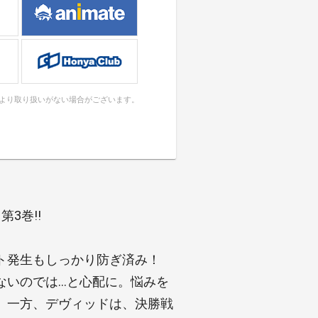
により取り扱いがない場合がございます。
3巻!!
ト発生もしっかり防ぎ済み！
ないのでは…と心配に。悩みを
、一方、デヴィッドは、決勝戦