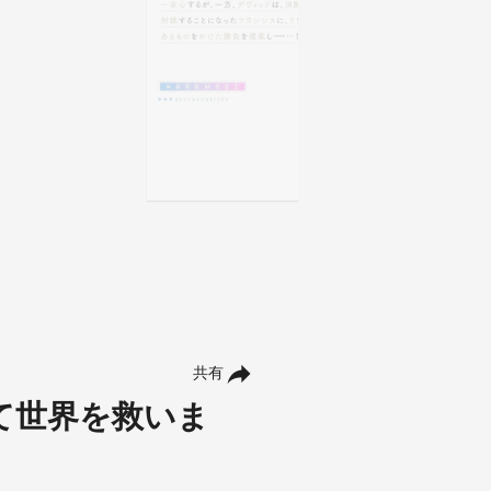
共有
て世界を救いま