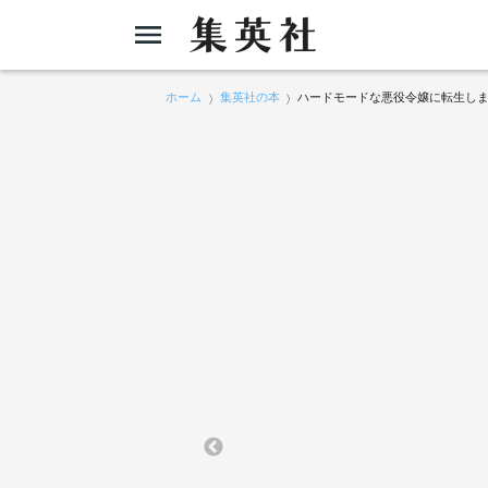
ホーム
集英社の本
ハードモードな悪役令嬢に転生しま