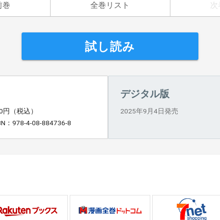
前巻
全巻リスト
次
試し読み
デジタル版
70円（税込）
2025年9月4日発売
BN：978-4-08-884736-8