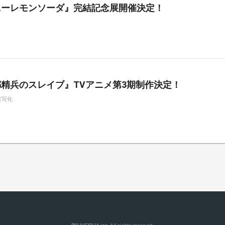
ニーレモンソーダ』完結記念展開催決定！
精兵のスレイブ』TVアニメ第3期制作決定！
実写化