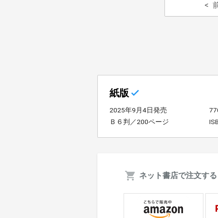
紙版
2025年9月4日発売
7
Ｂ６判／200ページ
IS
ネット書店で注文する