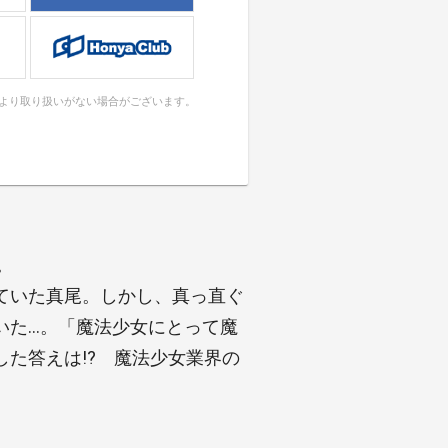
により取り扱いがない場合がございます。
。
ていた真尾。しかし、真っ直ぐ
いた…。「魔法少女にとって魔
た答えは!? 魔法少女業界の