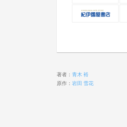
著者：
青木 裕
原作：
岩田 雪花