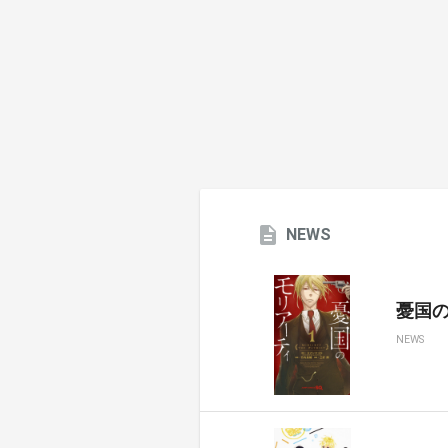
NEWS
憂国のモ
NEWS