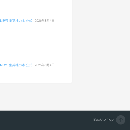
NEWS 集英社の本 公式
2026年8月4日
NEWS 集英社の本 公式
2026年8月4日
arrow_upward
Back to Top