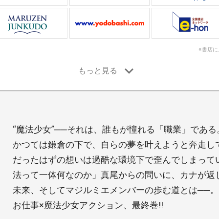
※書店
“魔法少女”──それは、誰もが憧れる「職業」である
かつては鎌倉の下で、自らの夢を叶えようと奔走し
だったはずの想いは過酷な環境下で歪んでしまって
法って一体何なのか」真尾からの問いに、カナが返し
未来、そしてマジルミエメンバーの歩む道とは──。
お仕事×魔法少女アクション、最終巻!!