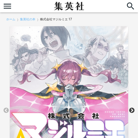
ホーム
集英社の本
株式会社マジルミエ 17