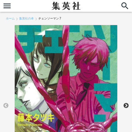
ホーム
集英社の本
チェンソーマン 7