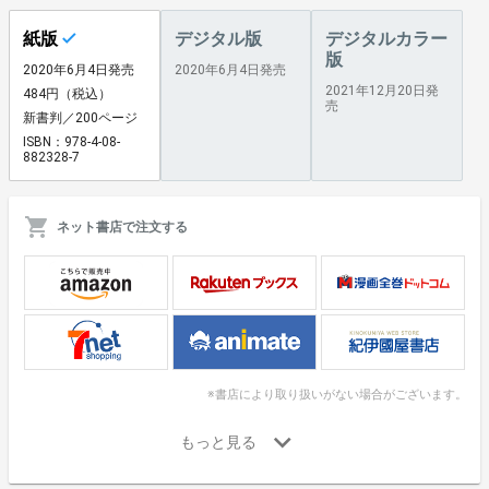
紙版
デジタル版
デジタルカラー
版
2020年6月4日発売
2020年6月4日発売
2021年12月20日発
484円（税込）
売
新書判／200ページ
ISBN：978-4-08-
882328-7
ネット書店で注文する
※書店により取り扱いがない場合がございます。