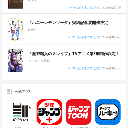
NEWS
NEWS 集英社の本 公式
2026年8月7日
『ハニーレモンソーダ』完結記念展開催決定！
NEWS
NEWS 集英社の本 公式
2026年8月4日
『魔都精兵のスレイブ』TVアニメ第3期制作決定！
アニメ・実写化
NEWS 集英社の本 公式
2026年8月4日
公式アプリ