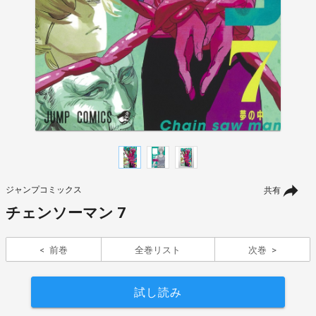
ジャンプコミックス
共有
チェンソーマン 7
前巻
全巻リスト
次巻
試し読み