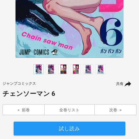
ジャンプコミックス
共有
チェンソーマン 6
前巻
全巻リスト
次巻
試し読み