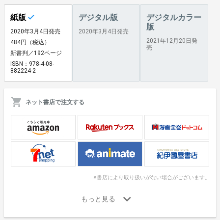
紙版
デジタル版
デジタルカラー
版
2020年3月4日発売
2020年3月4日発売
2021年12月20日発
484円（税込）
売
新書判／192ページ
ISBN：978-4-08-
882224-2
ネット書店で注文する
※書店により取り扱いがない場合がございます。