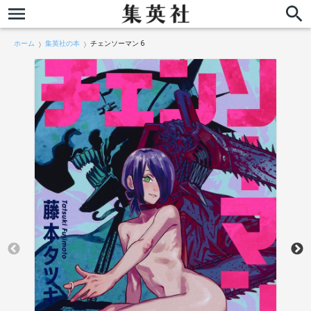
ホーム
集英社の本
チェンソーマン 6