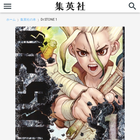
ホーム
集英社の本
Dr.STONE 1