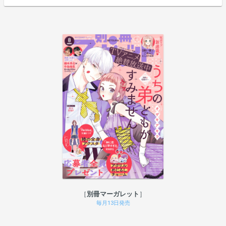
別冊マーガレット
毎月13日発売