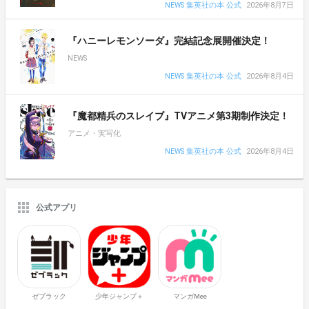
NEWS 集英社の本 公式
2026年8月7日
『ハニーレモンソーダ』完結記念展開催決定！
NEWS
NEWS 集英社の本 公式
2026年8月4日
『魔都精兵のスレイブ』TVアニメ第3期制作決定！
アニメ・実写化
NEWS 集英社の本 公式
2026年8月4日
公式アプリ
ゼブラック
少年ジャンプ＋
マンガMee