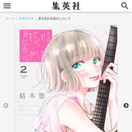
ホーム
集英社の本
君を忘れる恋がしたい 2