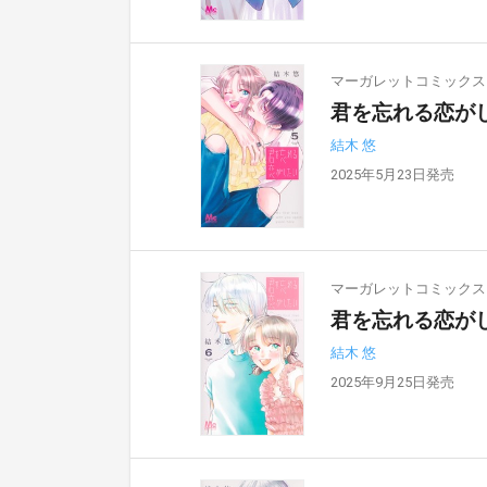
マーガレットコミックス
君を忘れる恋がし
結木 悠
2025年5月23日発売
マーガレットコミックス
君を忘れる恋がし
結木 悠
2025年9月25日発売