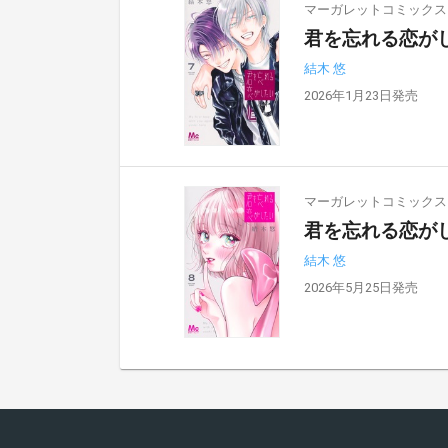
マーガレットコミックス
君を忘れる恋がし
結木 悠
2026年1月23日発売
マーガレットコミックス
君を忘れる恋がし
結木 悠
2026年5月25日発売