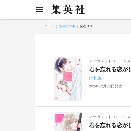
ホーム
集英社の本
全巻リスト
マーガレットコミックス
君を忘れる恋がし
結木 悠
2024年2月22日発売
マーガレットコミックス
君を忘れる恋がし