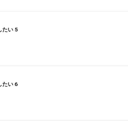
たい 5
たい 6