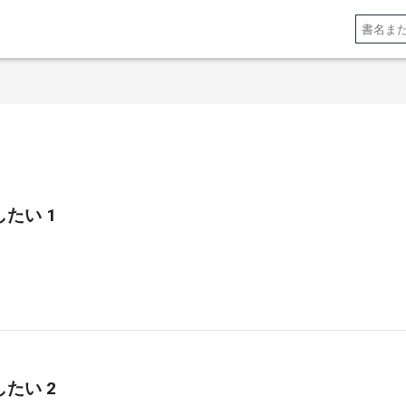
たい 1
たい 2