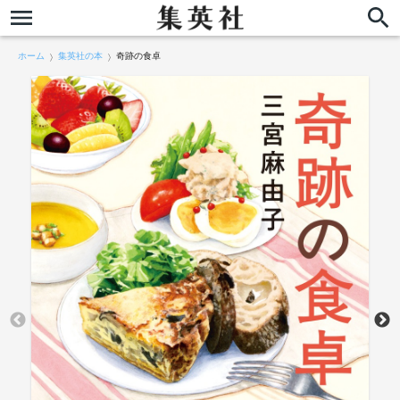
ホーム
集英社の本
奇跡の食卓