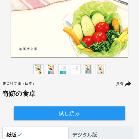
集英社文庫（日本）
共有
奇跡の食卓
試し読み
紙版
デジタル版