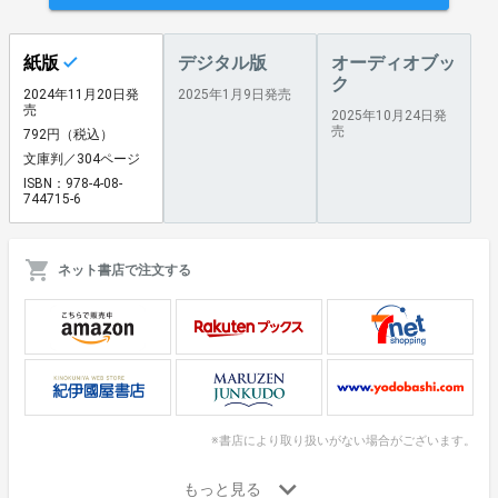
紙版
デジタル版
オーディオブッ
ク
2024年11月20日発
2025年1月9日発売
売
2025年10月24日発
売
792円（税込）
文庫判／304ページ
ISBN：978-4-08-
744715-6
ネット書店で注文する
※書店により取り扱いがない場合がございます。