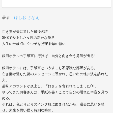
著者：
ほしお さなえ
亡き妻が夫に遺した最後の謎
SNSで炎上した女性の新たな決意
人生の分岐点に立つ子を見守る母の願い
銀河ホテルの手紙室に行けば、自分と向き合う勇気が出る!
銀河ホテルには、手紙室というすこし不思議な部屋がある。
亡き妻が遺した謎のメッセージに導かれ、思い出の軽井沢を訪れた
夫。
趣味アカウントが炎上し、「好き」を奪われてしまったOL。
やってきたお客さんは、手紙を書くことで自分の隠れた本音を見つ
める。
それは、色とりどりのインク瓶に囲まれながら、過去に思いを馳
せ、未来を思い描く特別な時間。