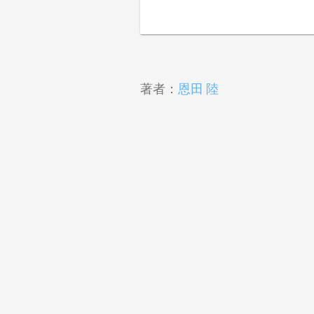
著者：
恩田 陸