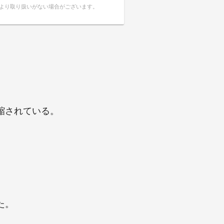
により取り扱いがない場合がございます。
縮されている。
た。