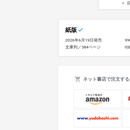
紙版
2026年6月19日発売
9
文庫判／384ページ
IS
ネット書店で注文する