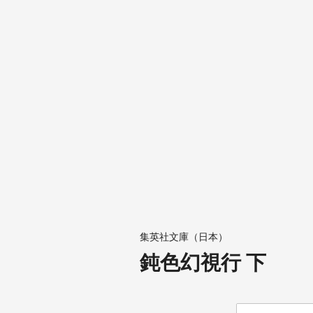
集英社文庫（日本）
鈍色幻視行 下