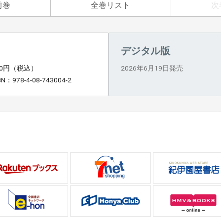
前巻
全巻リスト
次
デジタル版
90円（税込）
2026年6月19日発売
BN：978-4-08-743004-2