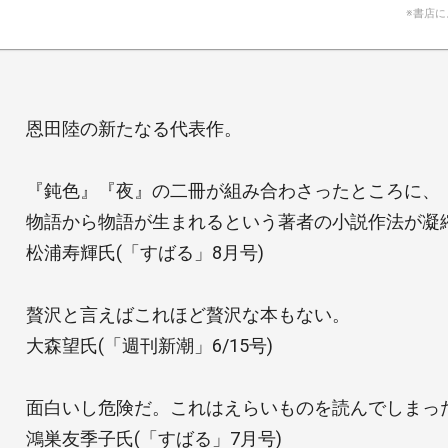
※書店
恩田陸の新たなる代表作。
『鈍色』『夜』の二冊が組み合わさったところに、
物語から物語が生まれるという著者の小説作法が凝
松浦寿輝氏(「すばる」8月号)
贅沢と言えばこれほど贅沢な本もない。
大森望氏(「週刊新潮」6/15号)
面白いし危険だ。これはえらいものを読んでしまっ
鴻巣友季子氏(「すばる」7月号)