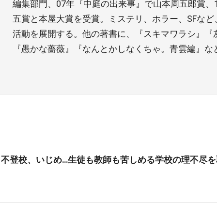
編集部門、07年『中庭の出来事』で山本周五郎賞、
五賞と本屋大賞を受賞。ミステリ、ホラー、SFなど
活動を展開する。他の著書に、『スキマワラシ』『
『愚かな薔薇』『なんとかしなくちゃ。青雲編』な
、不登校、いじめ…生徒も教師も苦しめる学校の理不尽を