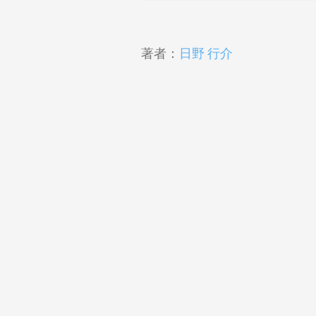
著者：
日野 行介