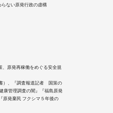
わらない原発行政の虚構
策、原発再稼働をめぐる安全規
書）、『調査報道記者 国策の
民健康管理調査の闇』『福島原発
、『原発棄民 フクシマ５年後の