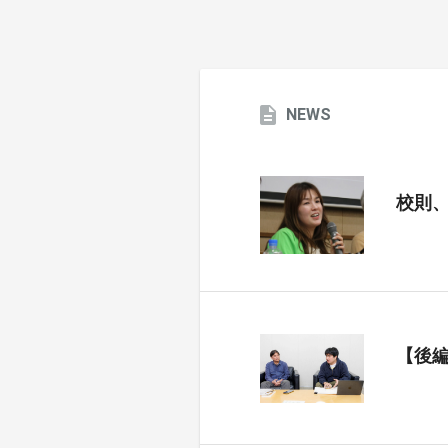
NEWS
校則
【後