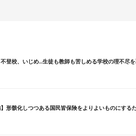
、不登校、いじめ…生徒も教師も苦しめる学校の理不尽を
編】形骸化しつつある国民皆保険をよりよいものにする