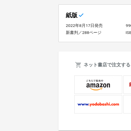
紙版
2022年8月17日発売
9
新書判／288ページ
IS
ネット書店で注文する