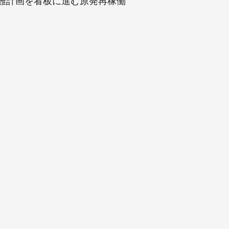
難計画を看板に進む原発再稼働